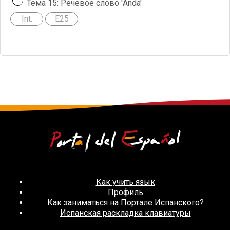
Тема 15: Речевое слово 'Anda'
Int.
E25
Как учить язык
Профиль
Как заниматься на Портале Испанского?
Испанская раскладка клавиатуры