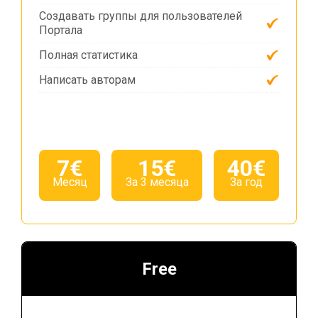
Создавать группы для пользователей
Портала
Полная статистика
Написать авторам
7€
15€
40€
Месяц
За 3 месяца
За год
Free