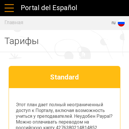
Portal del Español
Главная
es
en
ru
Тарифы
Standard
Этот план дает полный неограниченный
доступ к Порталу, включая возможность
учиться у преподавателей. Неудобен Paypal?
Можно оплачивать переводом на
российскую карту 4276380214814852