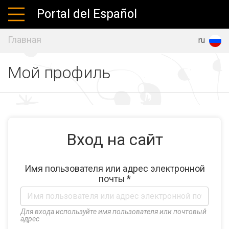
Portal del Español
Главная
es
en
ru
Мой профиль
Вход на сайт
Имя пользователя или адрес электронной
почты
*
Для входа используйте имя пользователя или почтовый
адрес