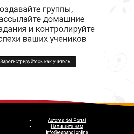
оздавайте группы,
ассылайте домашние
адания и контролируйте
спехи ваших учеников
Зарегистрируйтесь как учитель
Autores del Portal
Напишите нам
info@espanol.online