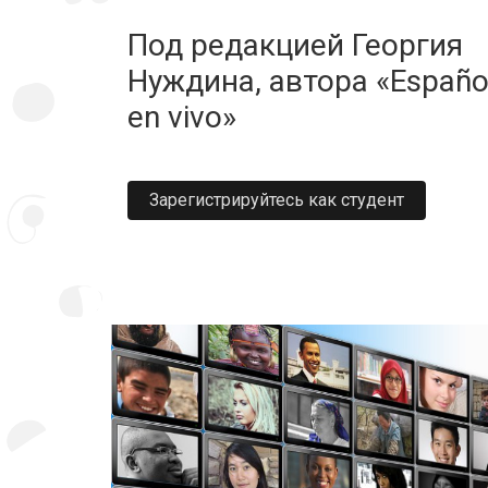
Под редакцией Георгия
Нуждина, автора «Españo
en vivo»
Зарегистрируйтесь как студент