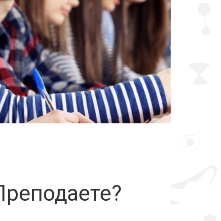
ам
Преподаете?