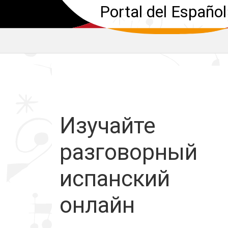
Portal del Español
Изучайте
разговорный
испанский
онлайн