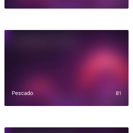
Pescado
B1