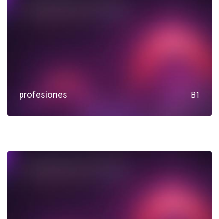
profesiones
B1