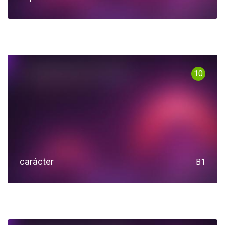
10
carácter
B1