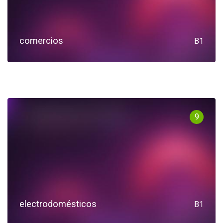
comercios
B1
9
electrodomésticos
B1