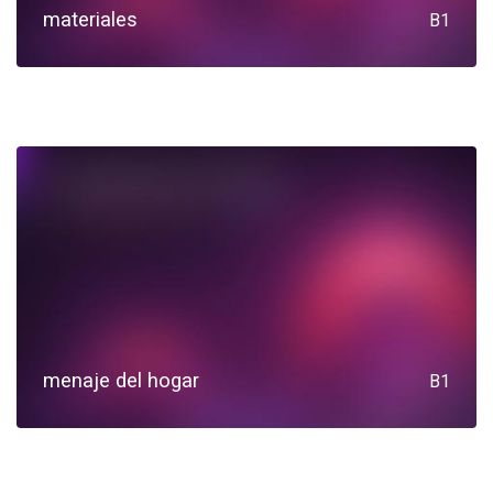
materiales
B1
menaje del hogar
B1