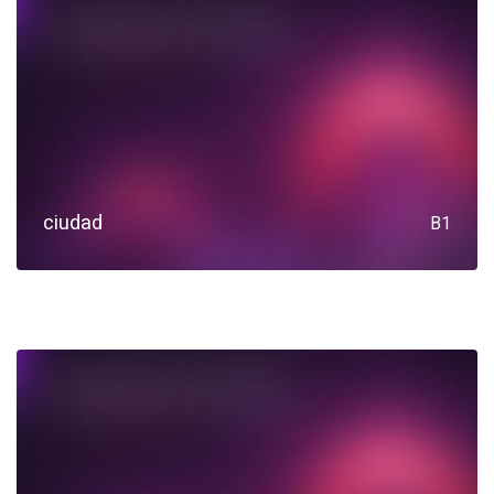
ciudad
B1