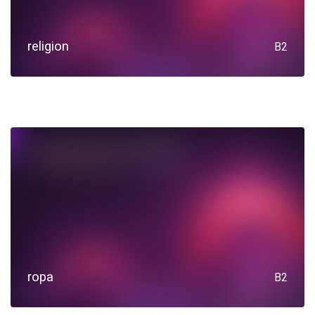
religion
B2
ropa
B2