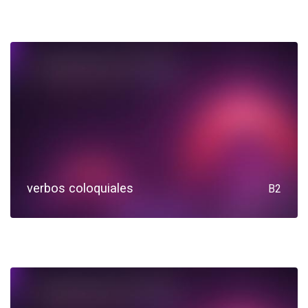
verbos coloquiales
B2