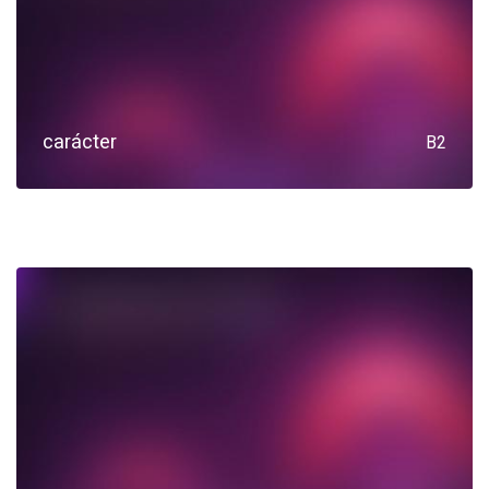
carácter
B2