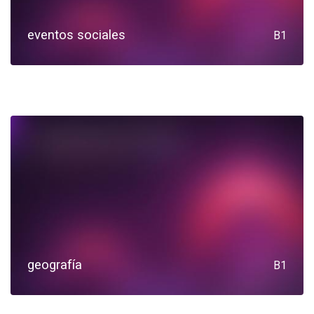
eventos sociales
B1
geografía
B1