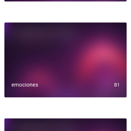
emociones
B1