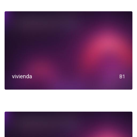
vivienda
B1