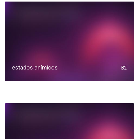
estados anímicos
B2