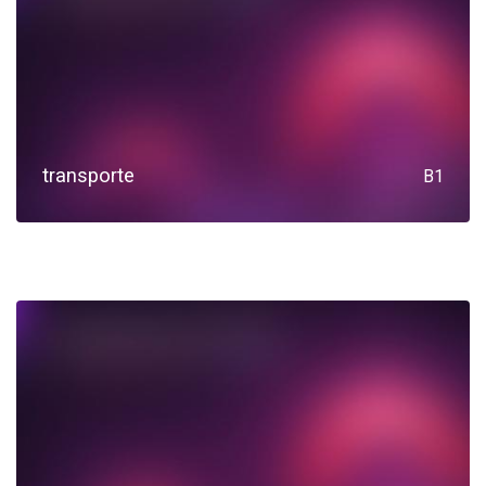
transporte
B1