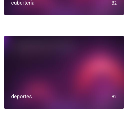
cubertería
B2
deportes
B2