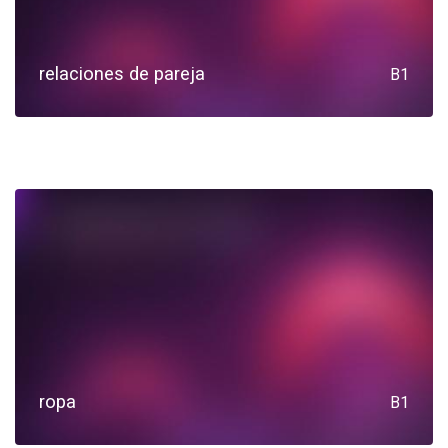
relaciones de pareja
B1
ropa
B1