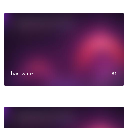
hardware
B1