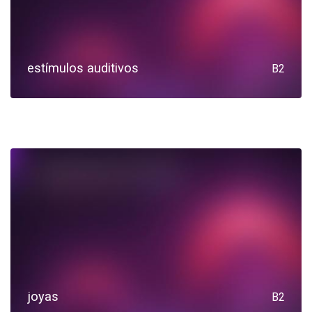
estímulos auditivos
B2
joyas
B2