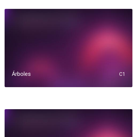
Árboles
C1