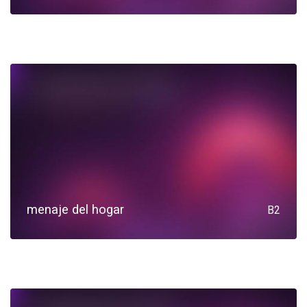
menaje del hogar
B2