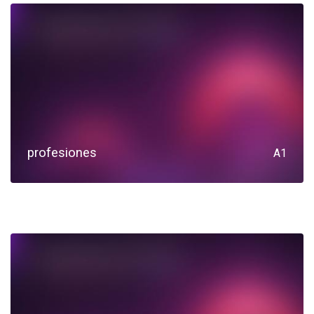
profesiones
A1