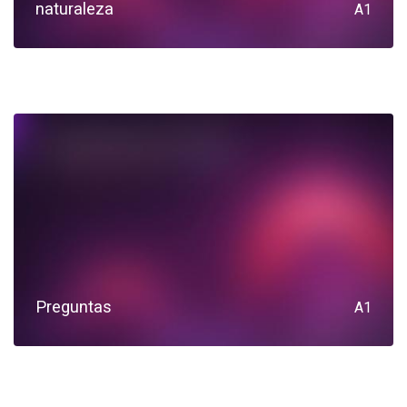
naturaleza
A1
Preguntas
A1