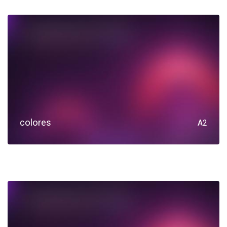
colores
A2