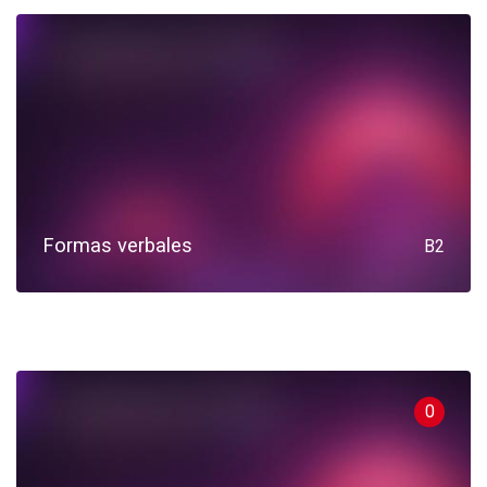
Formas verbales
B2
0