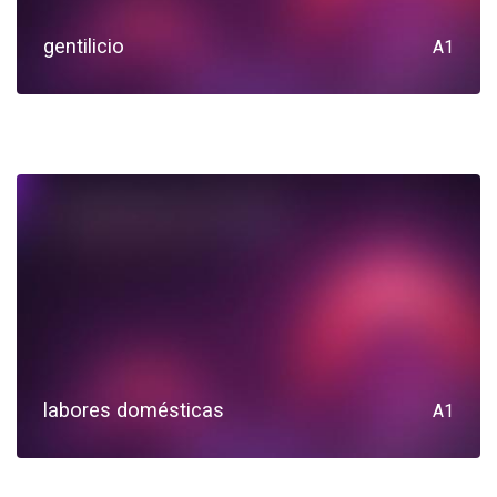
gentilicio
A1
labores domésticas
A1