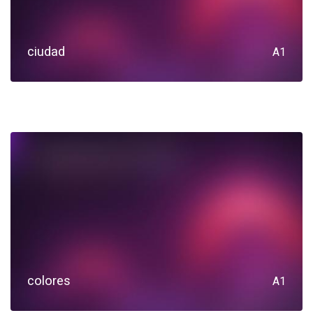
ciudad
A1
colores
A1