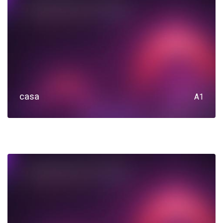
casa
A1