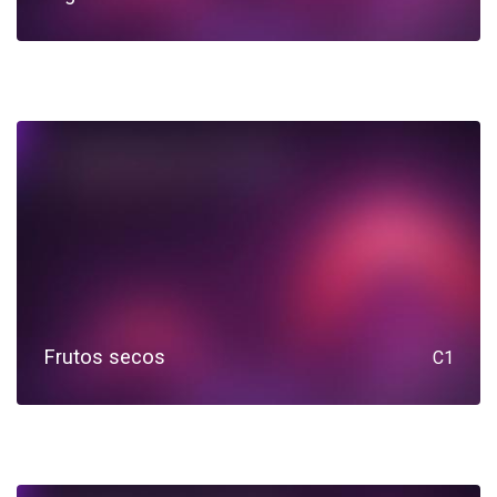
Frutos secos
C1