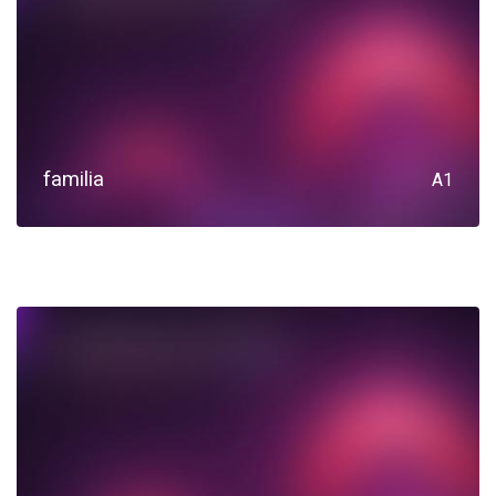
familia
A1