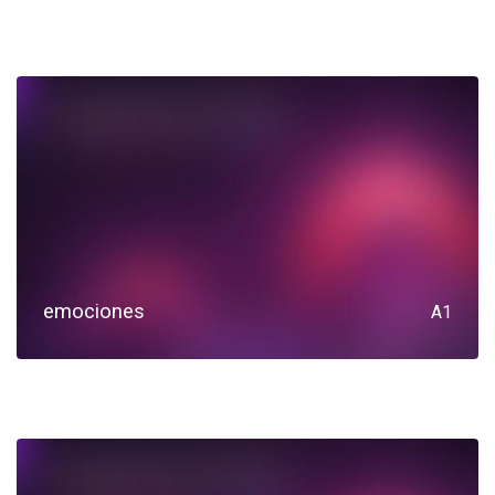
emociones
A1