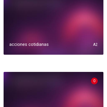
acciones cotidianas
A2
0