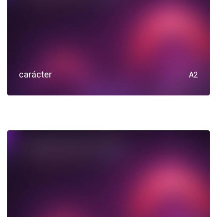
carácter
A2