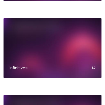
Infinitivos
A2