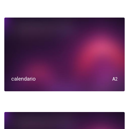
calendario
A2