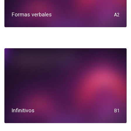
Formas verbales
A2
Infinitivos
B1