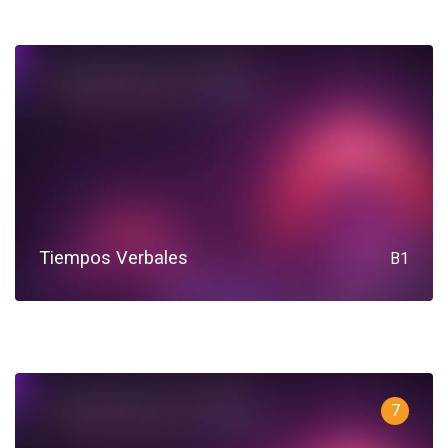
Tiempos Verbales
B1
7