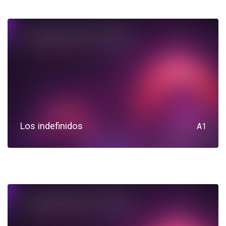
Los indefinidos
A1